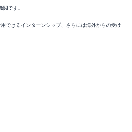
機関です。
活用できるインターンシップ、さらには海外からの受け
。