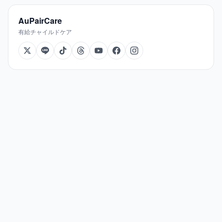
AuPairCare
有給チャイルドケア