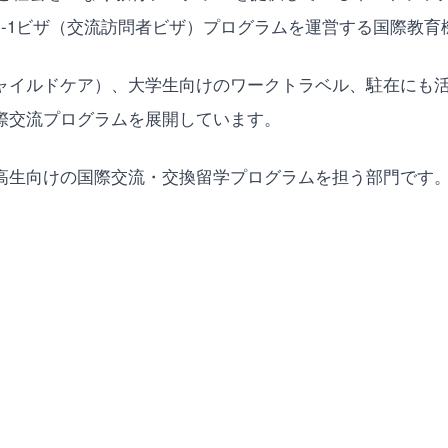
-1ビザ（交流訪問者ビザ）プログラムを運営する国際教育
ャイルドケア）、大学生向けのワークトラベル、駐在にも
際交流プログラムを展開しています。
高生向けの国際交流・交換留学プログラムを担う部門です