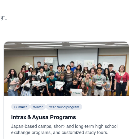
す。
Summer
Winter
Year round program
Intrax＆Ayusa Programs
Japan-based camps, short- and long-term high school
exchange programs, and customized study tours.