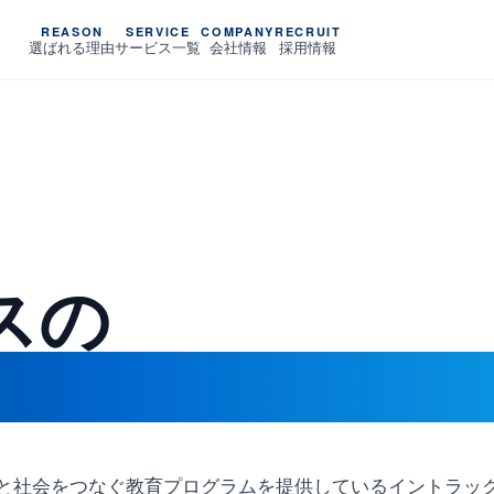
REASON
SERVICE
COMPANY
RECRUIT
選ばれる理由
サービス一覧
会社情報
採用情報
スの
ビス
て人と社会をつなぐ教育プログラムを提供しているイントラッ